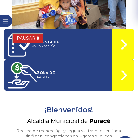
PAUSAR
ENCUESTA DE
SATISFACCIÓN
ZONA DE
PAGOS
¡Bienvenidos!
Alcaldía Municipal de
Puracé
Realice de manera ágil y segura sus trámites en línea
sin filas ni congestiones en lugares públicos.