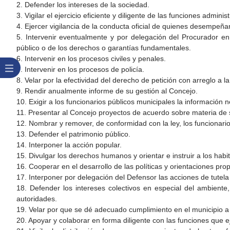
2. Defender los intereses de la sociedad.
3. Vigilar el ejercicio eficiente y diligente de las funciones adminis
4. Ejercer vigilancia de la conducta oficial de quienes desempeña
5. Intervenir eventualmente y por delegación del Procurador en 
público o de los derechos o garantías fundamentales.
6. Intervenir en los procesos civiles y penales.
7. Intervenir en los procesos de policía.
8. Velar por la efectividad del derecho de petición con arreglo a la 
9. Rendir anualmente informe de su gestión al Concejo.
10. Exigir a los funcionarios públicos municipales la información
11. Presentar al Concejo proyectos de acuerdo sobre materia de
12. Nombrar y remover, de conformidad con la ley, los funcionar
13. Defender el patrimonio público.
14. Interponer la acción popular.
15. Divulgar los derechos humanos y orientar e instruir a los habi
16. Cooperar en el desarrollo de las políticas y orientaciones prop
17. Interponer por delegación del Defensor las acciones de tutela
18. Defender los intereses colectivos en especial del ambiente
autoridades.
19. Velar por que se dé adecuado cumplimiento en el municipio a 
20. Apoyar y colaborar en forma diligente con las funciones que e