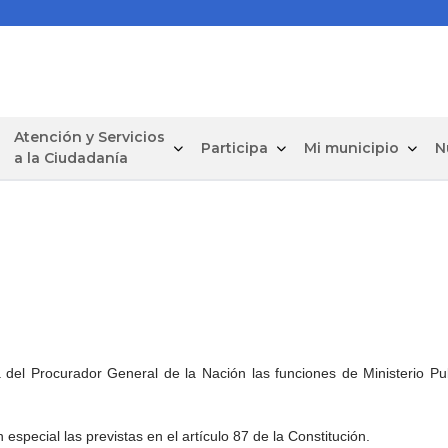
Atención y Servicios
Participa
Mi municipio
N
a la Ciudadanía
 del Procurador General de la Nación las funciones de Ministerio Pu
 especial las previstas en el artículo 87 de la Constitución.