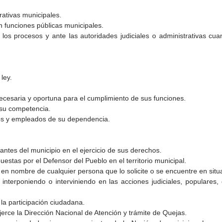
trativas municipales.
n funciones públicas municipales.
los procesos y ante las autoridades judiciales o administrativas cu
ley.
 necesaria y oportuna para el cumplimiento de sus funciones.
 su competencia.
ios y empleados de su dependencia.
tantes del municipio en el ejercicio de sus derechos.
uestas por el Defensor del Pueblo en el territorio municipal.
 en nombre de cualquier persona que lo solicite o se encuentre en situ
, interponiendo o interviniendo en las acciones judiciales, populare
la participación ciudadana.
jerce la Dirección Nacional de Atención y trámite de Quejas.