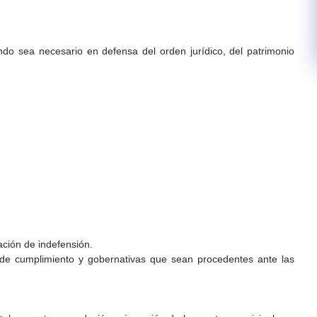
ando sea necesario en defensa del orden jurídico, del patrimonio
ación de indefensión.
s, de cumplimiento y gobernativas que sean procedentes ante las