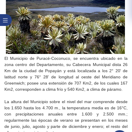
El Municipio de Puracé-Coconuco, se encuentra ubicado en la
zona centro del Departamento, su Cabecera Municipal dista 26
Km de la ciudad de Popayán y está localizada a los 2° 20' de
latitud norte y 76° 28' de longitud al oeste del Meridiano de
Greenwich; posee una extensión de 707 Km2, de los cuales 167
Km2, corresponden a clima frío y 540 Km2, a clima de páramo.
La altura del Municipio sobre el nivel del mar comprende desde
los 1.650 hasta los 4.700 m., la temperatura media es de 16°C,
con precipitaciones anuales entre 1.600 y 2.500 mm.;
regularmente las épocas de verano se presentan en los meses
de junio, julio, agosto y parte de diciembre y enero; el resto del