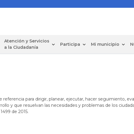
Atención y Servicios
Participa
Mi municipio
N
a la Ciudadanía
eferencia para dirigir, planear, ejecutar, hacer seguimiento, eval
rollo y que resuelvan las necesidades y problemas de los ciudada
 1499 de 2015.