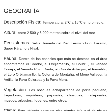
GEOGRAFÍA
Descripción Física:
Temperatura: 2°C a 15​°C en promedio.
Altura:
entre 2.500 y 5.000 metros sobre el nivel del mar.
Ecosistemas:
Selva Húmeda del Piso Térmico Frío, Páramo,
Súper Páramo y Nival.
Fauna:
Dentro de las especies que más se destaca en el área
encontramos el Cóndor, el Orejiamarillo, el Colibrí , el Venado
Conejo, el Venado Rojo, Danta, el Oso de Anteojos, el Armadillo,
el Loro Oréjiamarillo, la Cotorra de Montaña, el Mono Aullador, la
Ardilla, la Pava Colorada y la Pava Mora.
Vegetación:
Los bosques achaparrados de porte pequeño,
trepadoras, orquídeas, pajonales, chusques, frailejonales,
musgos, arbustos, líquenes, entre otros.