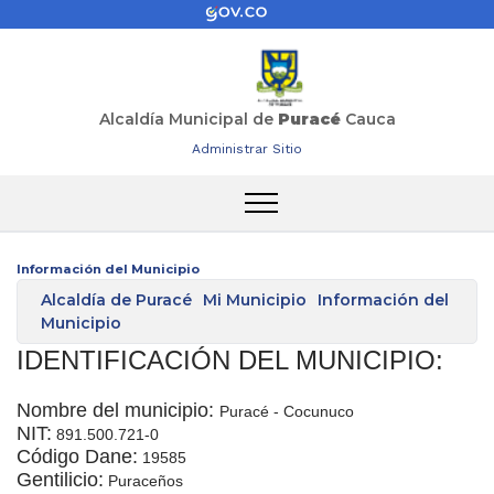
Alcaldía Municipal de
Puracé
Cauca
Administrar Sitio
Información del Municipio
Alcaldía de Puracé
Mi Municipio
Información
del Municipio
IDENTIFICACIÓN DEL MUNICIPIO:
Nombre del municipio:
Puracé - ​Cocunuco
NIT:
891.500.721-0
Código Dane:
19585
Gentilicio:
Puraceños