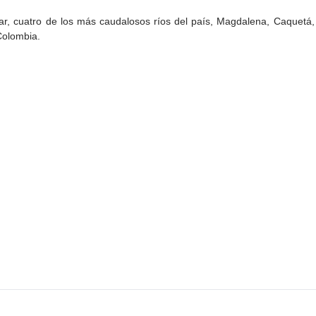
ar, cuatro de los más caudalosos ríos del país, Magdalena, Caquetá, 
 Colombia.