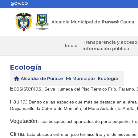
Alcaldía Municipal de
Puracé
Cauca
Transparencia y acceso
Inicio
información pública
Ecología
Alcaldía de Puracé
Mi Municipio
Ecología
​Ecosistemas:
Selva Húmeda del Piso Térmico Frío, Páramo, 
Fauna:
Dentro de las especies que más se destaca en el área en
Oréjiamarillo, la Cotorra de Montaña, el Mono Aullador, la Ardilla
Vegetación:
Los bosques achaparrados de porte pequeño, trepa
Clima:
Esta ubicada entre un piso térmico frío y el de nieves pe