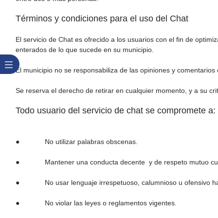
Términos y condiciones para el uso del Chat
El servicio de Chat es ofrecido a los usuarios con el fin de optimi
enterados de lo que sucede en su municipio.
El municipio no se responsabiliza de las opiniones y comentarios em
Se reserva el derecho de retirar en cualquier momento, y a su crit
Todo usuario del servicio de chat se compromete a:
● No utilizar palabras obscenas.
● Mantener una conducta decente y de respeto mutuo cuan do
● No usar lenguaje irrespetuoso, calumnioso u ofensivo hacia 
● No violar las leyes o reglamentos vigentes.