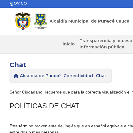
Alcaldía Municipal de
Puracé
Cauca
Transparencia y acceso
Inicio
información pública
Chat
Alcaldía de Puracé
Conectividad
Chat
Señor Ciudadano, recuerde que para la correcta visualización e int
POLÍTICAS DE CHAT
Este término proveniente del inglés que en español equivale a ch
entre dos o más personas.