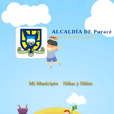
ALCALDÍA DE Puracé
PURACÉ, ¡SU GENTE ES LA FUERZA!
Mi Municipio
Niñas y Niños