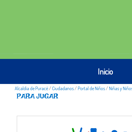
Inicio
Alcaldía de Puracé
/
Ciudadanos
/
Portal de Niños
/
Niñas y Niño
PARA JUGAR​