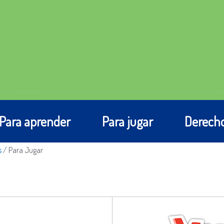
Para aprender
Para jugar
Derecho
s
/
Para Jugar