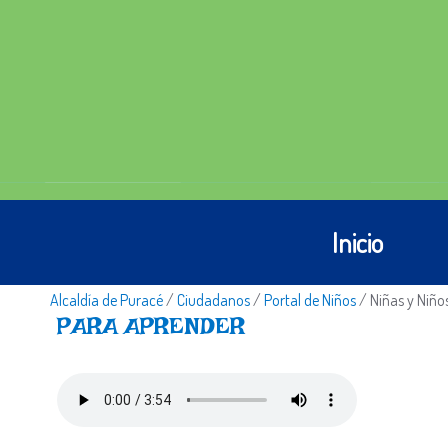
Inicio
Alcaldía de Puracé
/
Ciudadanos
/
Portal de Niños
/
Niñas y Niño
​​PARA APRENDER