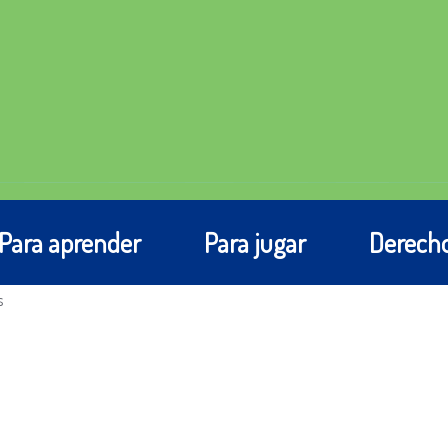
Para aprender
Para jugar
Derecho
s