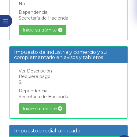
No
Dependencia
Secretaría de Hacienda
Inicie su trámite
Impuesto de industria y comercio y su
complementario en avisos y tableros
Ver Descripción
Requiere pago
Si
Dependencia
Secretaría de Hacienda
Inicie su trámite
Impuesto predial unificado