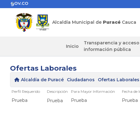
Alcaldía Municipal de
Puracé
Cauca
Transparencia y acceso
Inicio
información pública
Ofertas Laborales
Alcaldía de Puracé
Ciudadanos
Ofertas Laborales
Perfil Requerido
Descripción
Para Mayor Información
Fecha de I
Prueba
Prueba
Prueba
​Prueba