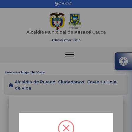
Alcaldía Municipal de
Puracé
Cauca
Administrar Sitio
Envíe su Hoja de Vida
Alcaldía de Puracé
Ciudadanos
Envíe su Hoja
de Vida
​SOLICITUD TRÁMITE.