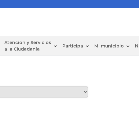
Atención y Servicios
Participa
Mi municipio
N
a la Ciudadanía